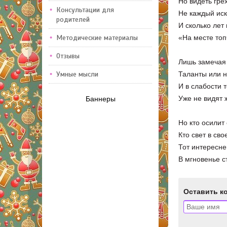
Но видеть гре
Консультации для
Не каждый иск
родителей
И сколько лет
Методические материалы
«На месте топ
Отзывы
Лишь замечая
Умные мысли
Таланты или н
И в слабости 
Уже не видят 
Баннеры
Но кто осилит
Кто свет в св
Тот интересне
В мгновенье с
Оставить к